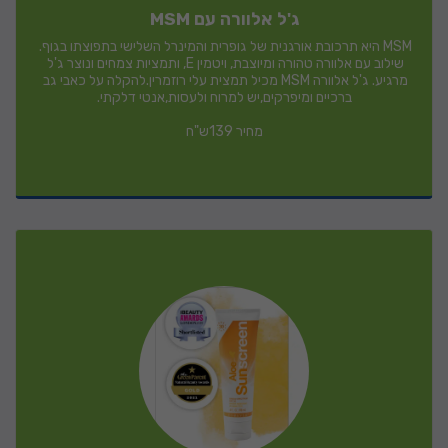
ג'ל אלוורה עם MSM
MSM היא תרכובת אורגנית של גופרית והמינרל השלישי בתפוצתו בגוף. 
שילוב עם אלוורה טהורה ומיוצבת, ויטמין E, ותמציות צמחים ונוצר ג'ל 
מרגיע. ג'ל אלוורה MSM מכיל תמצית עלי רוזמרין.להקלה על כאבי גב 
מחיר 139ש"ח