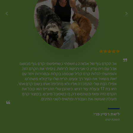
‏אל הקרם גוף של אלוורה נחשפתי כשחיפשתי קרם גוף מבושם 
אבל עם ריח עדין, כי אני רגישה לריחות. ניסיתי את הקרם הזה 
והופתעתי לגלות קרם קליל שנספג בקלות ובמהירות ויחד עם 
זאת משאיר את העור רך ונעים. הריח שלו עדין ולא משתלט. 
אפילו הבת שלי התמכרה אליו ולא מחליפה אותו בשום קרם אחר. 
היא בת 17 ובעלת עור רגיש. כשהבן שלי התגייס הוא קיבל את 
הקרם הזה ומאז משתמש רק בו כשסובל מיובש. בקיצור קרם 
מעולה שעושה את העבודה ומתאים לשני המינים.
ליאת רסיין פרי
מעצבת פנים