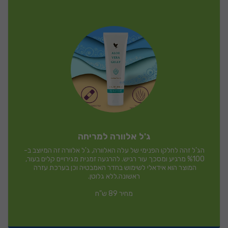
ג'ל אלוורה למריחה
הג'ל זהה לחלקו הפנימי של עלה האלוורה, ג'ל אלוורה זה המיוצב ב-
%100 מרגיע ומסכך עור רגיש. להרגעה זמנית מגירויים קלים בעור, 
המוצר הוא אידאלי לשימוש בחדר האמבטיה וכן בערכת עזרה 
מחיר 89 ש"ח