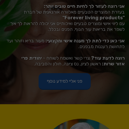
אני רוצה לעזור לך לחיות חיים טובים יותר:
בעזרת המוצרים הטבעיים מאלוורה אורגאנית של חברת 
"Forever living products"
עם ליווי אישי ומוצרים טבעיים ואיכותיים אני יכולה להראות לך איך 
לשפר את בריאות עור הגוף, הפנים ובכלל.
אני כאן כדי לתת לך מענה אישי ומקצועי: 
מעור בריא וזוהר ועד 
לתחושת רעננות מבפנים.
רוצה לדעת עוד? 
צרי קשר ואשמח לשוחח - 
יהודית פרי
אזור שרות:
 ראשון לציון, נס ציונה, חולון והסביבה.
פני אליי למידע נוסף