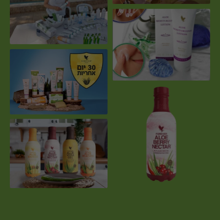
משקאות ג'ל אלוורה ב4 טעמים