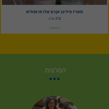
מארז פילינג וקרם אלו פרופוליס
212 ש"ח.
להזמנה
המלצות