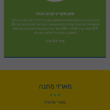
סאן סקרין-קרם הגנה
קרם הגנה על בסיס אלוורה ותחמוצת אבץ, ידידותי לים, לסביבה ולכל 
המשפחה. פורמולה עמידה במים מציעה הגנה על ספקטרום רחב 30 
SPF מפני קרני UVA ו- UVB תוך יצירת מעטפת המונעת מהלחות 
מחיר 124ש"ח
מארזי מתנה
מוצרי אלוורה