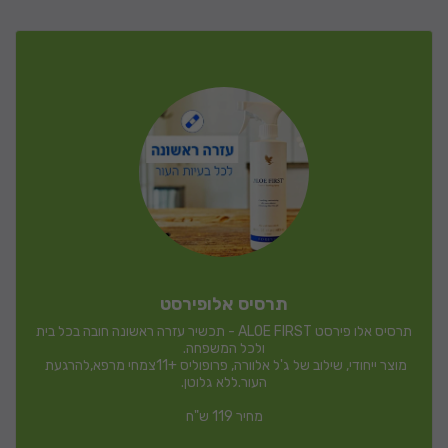
תרסיס אלופירסט
תרסיס אלו פירסט ALOE FIRST - תכשיר עזרה ראשונה חובה בכל בית 
מוצר ייחודי, שילוב של ג'ל אלוורה, פרופוליס +11צמחי מרפא,להרגעת 
מחיר 119 ש"ח