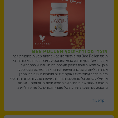
מוצרי מכוורת-תוסף BEE POLLEN
תוסף Bee Pollen של פוראוור ליווינג – בריאות טבעית מהכוורת גלה
את כוחו של תוסף תזונה טבעי המבוסס על אבקת פרחים איכותית. בי
פולן של פוראוור תורם לחיזוק מערכת החיסון, מסייע בהקלה על
אלרגיות, ליחה וכאבי גרון, ומשפר את בריאות הנשימה באופן טבעי.
בזכות הרכב עשיר באנטי אוקסידנטים וחומרים חיוניים, זהו פתרון
אידיאלי למי שסובל מהצטננויות חוזרות, עייפות או בעיות כרוניות. תוסף
מושלם לשיפור איכות החיים עם תמיכה חיסונית יומיומית – ישירות
מהטבע, עם האיכות הידועה של מוצרי הדבורים של פוראוור ליווינג.
קרא עוד