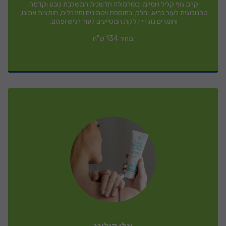
קרם גוף קליל ויומיומי בפורמולה חדשנית המשלבת טבע וקדמה 
טכנולוגית לעור בריא, וחלק  בתוספת ויטמינים ומינרלים, חומצות אמינו, 
מחיר 134 ש"ח
אלו קולינג