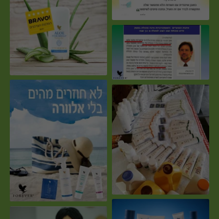
דיאודורנט ללא מלחי אלומיניום
מוצרים להגנה על העור