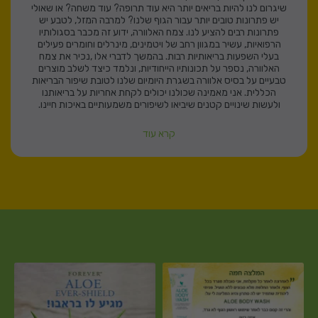
שיגרום לנו להיות בריאים יותר היא עוד תרופה? עוד משחה? או שאולי
יש פתרונות טובים יותר עבור הגוף שלנו? למרבה המזל, לטבע יש
פתרונות רבים להציע לנו. צמח האלוורה, ידוע זה מכבר בסגולותיו
הרפואיות, עשיר במגוון רחב של ויטמינים, מינרלים וחומרים פעילים
בעלי השפעות בריאותיות רבות. בהמשך לדברי אלו ,נכיר את צמח
האלוורה, נספר על תכונותיו הייחודיות, ונלמד כיצד לשלב מוצרים
טבעיים על בסיס אלוורה בשגרת היומיום שלנו לטובת שיפור הבריאות
הכללית. אני מאמינה שכולנו יכולים לקחת אחריות על בריאותנו
ולעשות שינויים קטנים שיביאו לשיפורים משמעותיים באיכות חיינו.
קרא עוד