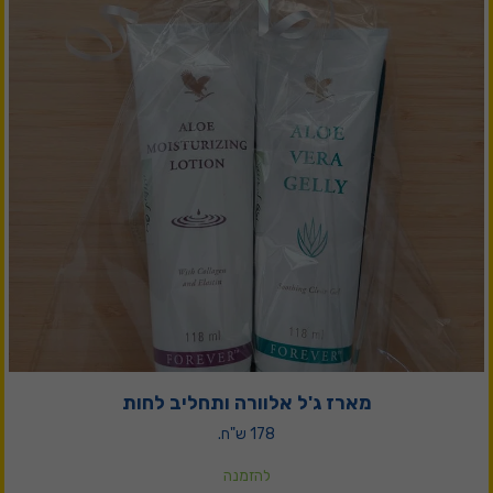
מארז ג'ל אלוורה ותחליב לחות
178 ש"ח.
להזמנה