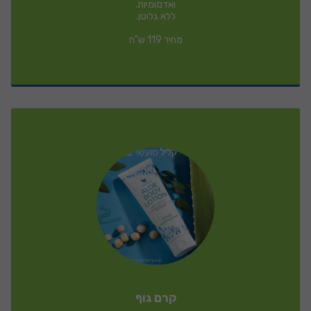
מחיר 119 ש"ח
קרם גוף