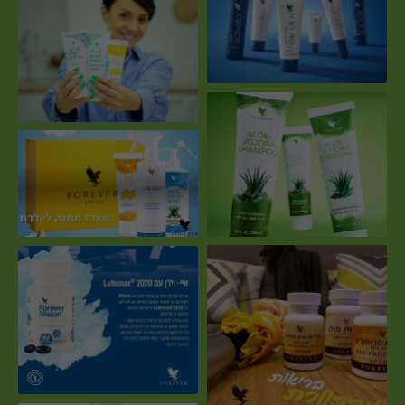
לקוחה בהחלט מרוצה
מתנה ייחודית ליולדת